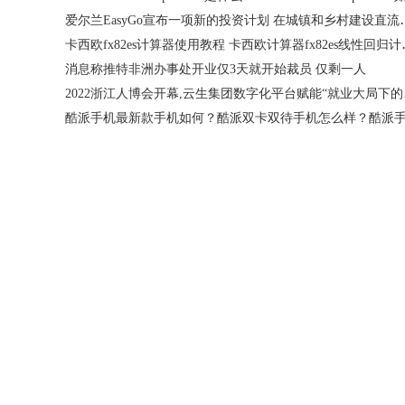
爱尔兰EasyGo宣布一项
卡西欧fx82es计算器使
消息称推特非洲办事处开业仅3天就开始裁员 仅剩一人
2022