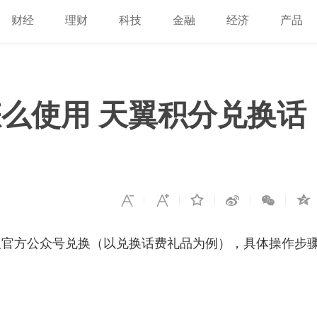
财经
理财
科技
金融
经济
产品
么使用 天翼积分兑换话
服官方公众号兑换（以兑换话费礼品为例），具体操作步