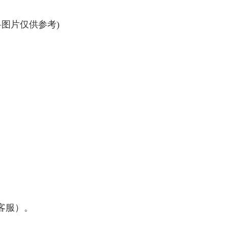
料图片仅供参考)
客服）。