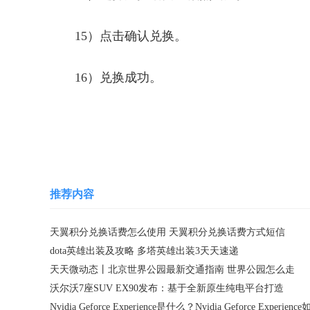
15）点击确认兑换。
16）兑换成功。
关键词：
推荐内容
天翼积分兑换话费怎么使用 天翼积分兑换话费方式短信
dota英雄出装及攻略 多塔英雄出装3天天速递
天天微动态丨北京世界公园最新交通指南 世界公园怎么走
沃尔沃7座SUV EX90发布：基于全新原生纯电平台打造